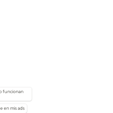
o funcionan 
e en mis ads