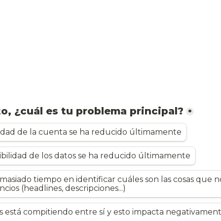
o, ¿cuál es tu problema principal?
*
lidad de la cuenta se ha reducido últimamente
sibilidad de los datos se ha reducido últimamente
masiado tiempo en identificar cuáles son las cosas que n
cios (headlines, descripciones...)
s está compitiendo entre sí y esto impacta negativament